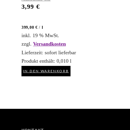
3,99
€
399,00
€
/
l
inkl. 19 % MwSt.
zzgl.
Versandkosten
Lieferzeit:
sofort lieferbar
Produkt enthält: 0,010
l
IN DEN WARENKORB