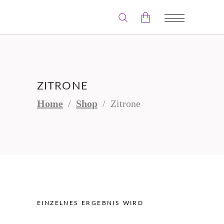
Der Warenkorb ist leer.
ZITRONE
Home
/
Shop
/
Zitrone
EINZELNES ERGEBNIS WIRD