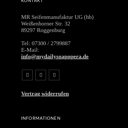
KONTAKT
MR Seifenmanufaktur UG (hb)
Weißenhorner Str. 32
89297 Roggenburg
Tel: 07300 / 2799887
E-Mail:
info@mydailysoapopera.de
Vertrag widerrufen
INFORMATIONEN