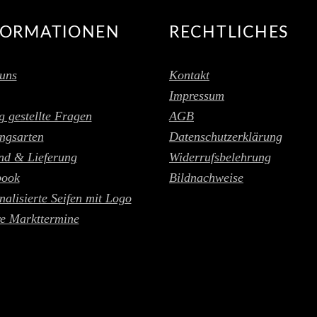
FORMATIONEN
RECHTLICHES
uns
Kontakt
Impressum
g gestellte Fragen
AGB
ngsarten
Datenschutzerklärung
nd & Lieferung
Widerrufsbelehrung
book
Bildnachweise
nalisierte Seifen mit Logo
e Markttermine