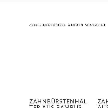
ALLE 2 ERGEBNISSE WERDEN ANGEZEIGT
ZAHNBÜRSTENHAL
ZA
TER AUS BAMBUS
AU