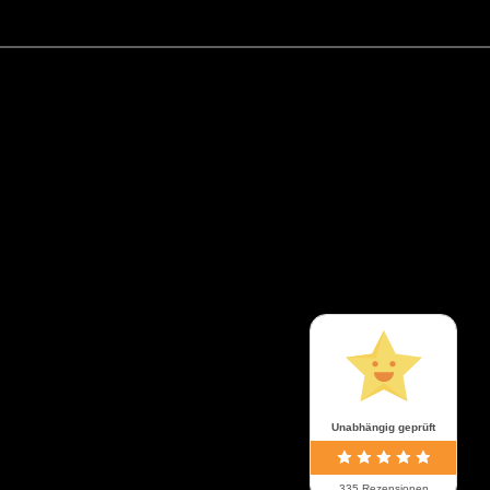
Unabhängig geprüft
335 Rezensionen