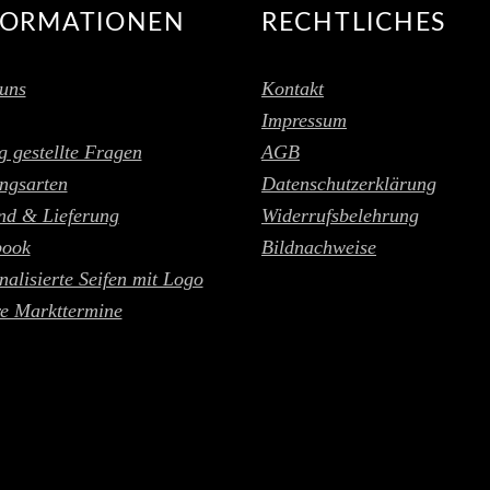
FORMATIONEN
RECHTLICHES
uns
Kontakt
Impressum
g gestellte Fragen
AGB
ngsarten
Datenschutzerklärung
nd & Lieferung
Widerrufsbelehrung
book
Bildnachweise
nalisierte Seifen mit Logo
e Markttermine