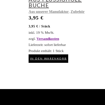
BUCHE
,
Aus unserer Manufaktur
Zubehör
3,95
€
3,95
€
/
Stück
inkl. 19 % MwSt.
zzgl.
Versandkosten
Lieferzeit:
sofort lieferbar
Produkt enthält: 1
Stück
IN DEN WARENKORB