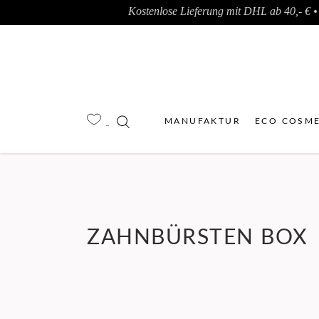
Kostenlose Lieferung mit DHL ab 40,- € • 
MANUFAKTUR
ECO COSME
ZAHNBÜRSTEN BOX