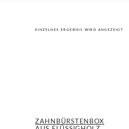
EINZELNES ERGEBNIS WIRD ANGEZEIGT
ZAHNBÜRSTENBOX
AUS FLÜSSIGHOLZ