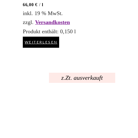
66,00
€
/
l
inkl. 19 % MwSt.
zzgl.
Versandkosten
Produkt enthält: 0,150
l
WEITERLESEN
z.Zt. ausverkauft