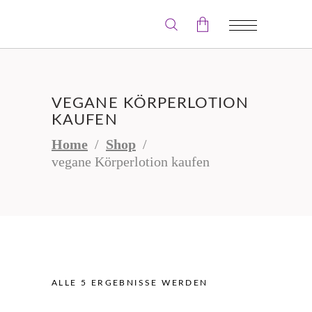
Der Warenkorb ist leer.
VEGANE KÖRPERLOTION
KAUFEN
Home
/
Shop
/
vegane Körperlotion kaufen
ALLE 5 ERGEBNISSE WERDEN