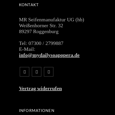
KONTAKT
MR Seifenmanufaktur UG (hb)
Weißenhorner Str. 32
89297 Roggenburg
Tel: 07300 / 2799887
E-Mail:
info@mydailysoapopera.de
Vertrag widerrufen
INFORMATIONEN