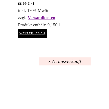
66,00
€
/
l
inkl. 19 % MwSt.
zzgl.
Versandkosten
Produkt enthält: 0,150
l
WEITERLESEN
z.Zt. ausverkauft