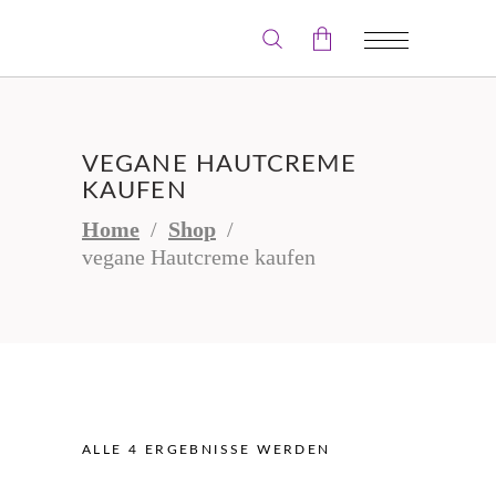
Der Warenkorb ist leer.
VEGANE HAUTCREME
KAUFEN
Home
/
Shop
/
vegane Hautcreme kaufen
ALLE 4 ERGEBNISSE WERDEN