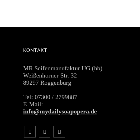
KONTAKT
MR Seifenmanufaktur UG (hb)
Weißenhorner Str. 32
89297 Roggenburg
Tel: 07300 / 2799887
E-Mail:
info@mydailysoapopera.de