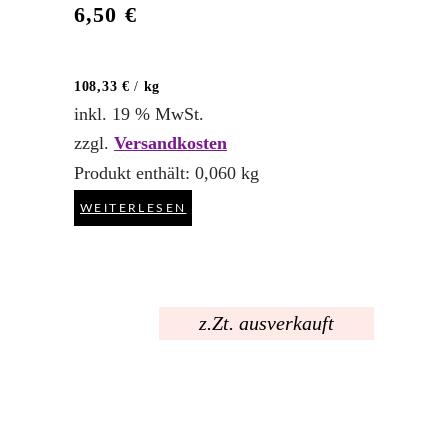
6,50
€
108,33
€
/
kg
inkl. 19 % MwSt.
zzgl.
Versandkosten
Produkt enthält: 0,060
kg
WEITERLESEN
z.Zt. ausverkauft