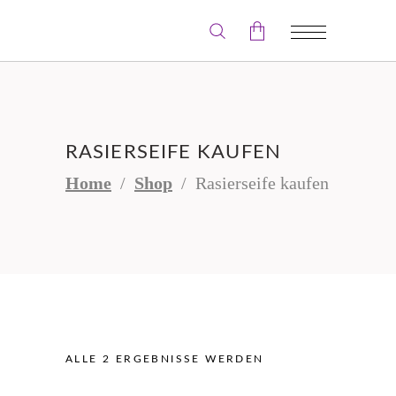
Der Warenkorb ist leer.
RASIERSEIFE KAUFEN
Home
/
Shop
/
Rasierseife kaufen
ALLE 2 ERGEBNISSE WERDEN