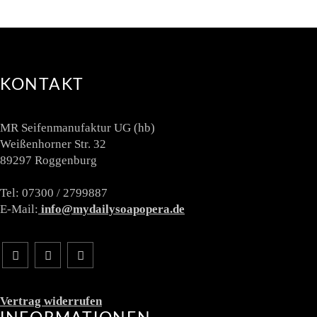
KONTAKT
MR Seifenmanufaktur UG (hb)
Weißenhorner Str. 32
89297 Roggenburg
Tel: 07300 / 2799887
E-Mail:
info@mydailysoapopera.de
Vertrag widerrufen