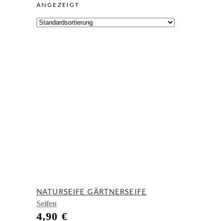
ANGEZEIGT
NATURSEIFE GÄRTNERSEIFE
Seifen
4,90
€