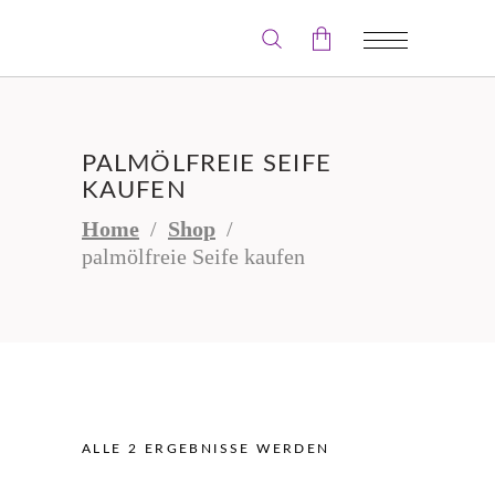
Der Warenkorb ist leer.
PALMÖLFREIE SEIFE
KAUFEN
Home
/
Shop
/
palmölfreie Seife kaufen
ALLE 2 ERGEBNISSE WERDEN