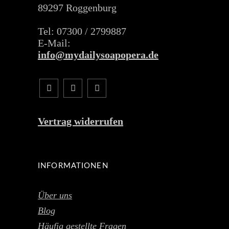
89297 Roggenburg
Tel: 07300 / 2799887
E-Mail:
info@mydailysoapopera.de
Vertrag widerrufen
INFORMATIONEN
Über uns
Blog
Häufig gestellte Fragen