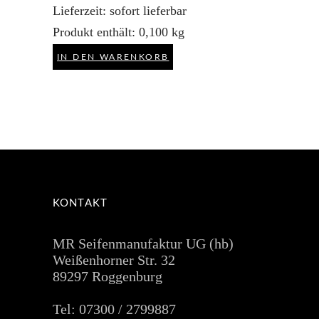
Lieferzeit:
sofort lieferbar
Produkt enthält: 0,100
kg
IN DEN WARENKORB
KONTAKT
MR Seifenmanufaktur UG (hb)
Weißenhorner Str. 32
89297 Roggenburg
Tel: 07300 / 2799887