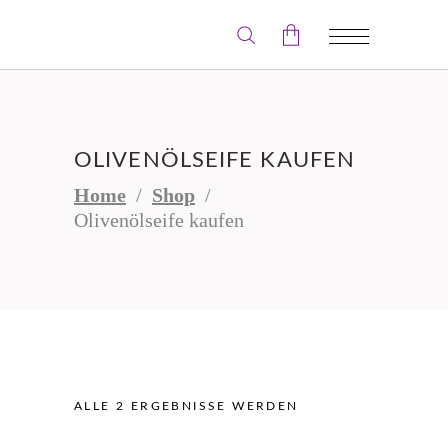
Der Warenkorb ist leer.
OLIVENÖLSEIFE KAUFEN
Home
/
Shop
/
Olivenölseife kaufen
ALLE 2 ERGEBNISSE WERDEN