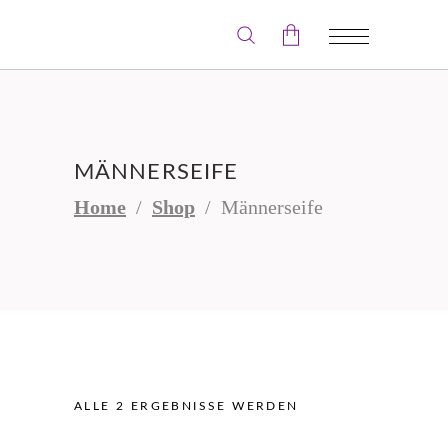
Der Warenkorb ist leer.
MÄNNERSEIFE
Home
/
Shop
/
Männerseife
ALLE 2 ERGEBNISSE WERDEN