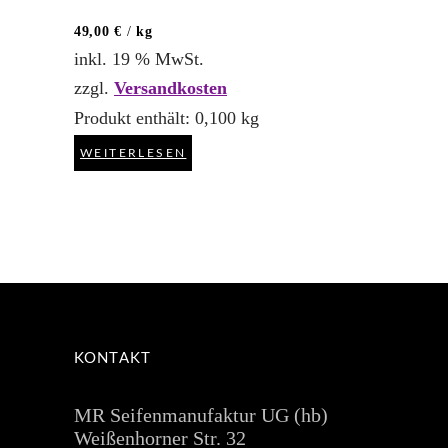
49,00
€
/
kg
inkl. 19 % MwSt.
zzgl.
Versandkosten
Produkt enthält: 0,100
kg
WEITERLESEN
KONTAKT
MR Seifenmanufaktur UG (hb)
Weißenhorner Str. 32