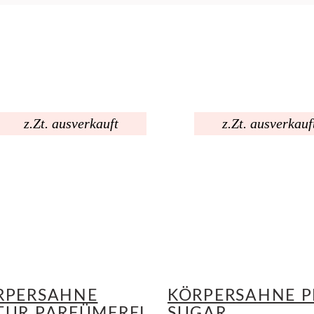
z.Zt. ausverkauft
z.Zt. ausverkauf
RPERSAHNE
KÖRPERSAHNE P
TUR PARFÜMFREI
SUGAR