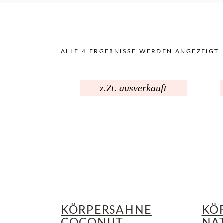
ALLE 4 ERGEBNISSE WERDEN ANGEZEIGT
z.Zt. ausverkauft
KÖRPERSAHNE
KÖ
COCONUT
NA