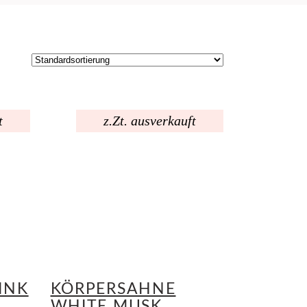
t
z.Zt. ausverkauft
INK
KÖRPERSAHNE
WHITE MUSK