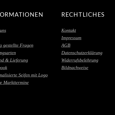
FORMATIONEN
RECHTLICHES
uns
Kontakt
Impressum
g gestellte Fragen
AGB
ngsarten
Datenschutzerklärung
nd & Lieferung
Widerrufsbelehrung
book
Bildnachweise
nalisierte Seifen mit Logo
e Markttermine