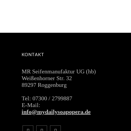
KONTAKT
MR Seifenmanufaktur UG (hb)
Weißenhorner Str. 32
89297 Roggenburg
Tel: 07300 / 2799887
E-Mail:
info@mydailysoapopera.de