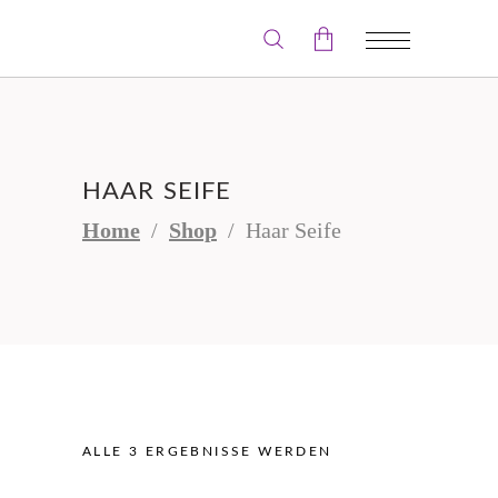
Der Warenkorb ist leer.
HAAR SEIFE
Home
/
Shop
/
Haar Seife
ALLE 3 ERGEBNISSE WERDEN