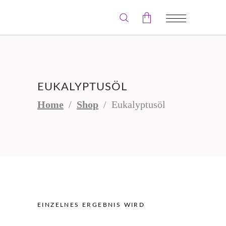
Der Warenkorb ist leer.
EUKALYPTUSÖL
Home
/
Shop
/
Eukalyptusöl
EINZELNES ERGEBNIS WIRD