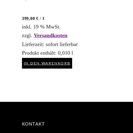
399,00
€
/
l
inkl. 19 % MwSt.
zzgl.
Versandkosten
Lieferzeit:
sofort lieferbar
Produkt enthält: 0,010
l
IN DEN WARENKORB
KONTAKT