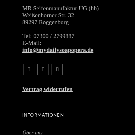
MR Seifenmanufaktur UG (hb)
Weißenhorner Str. 32
89297 Roggenburg
Tel: 07300 / 2799887
E-Mail:
info@mydailysoapopera.de
Vertrag widerrufen
INFORMATIONEN
Über uns