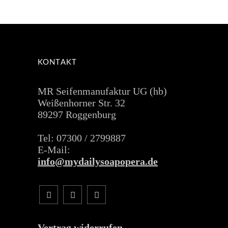
KONTAKT
MR Seifenmanufaktur UG (hb)
Weißenhorner Str. 32
89297 Roggenburg
Tel: 07300 / 2799887
E-Mail:
info@mydailysoapopera.de
Vertrag widerrufen