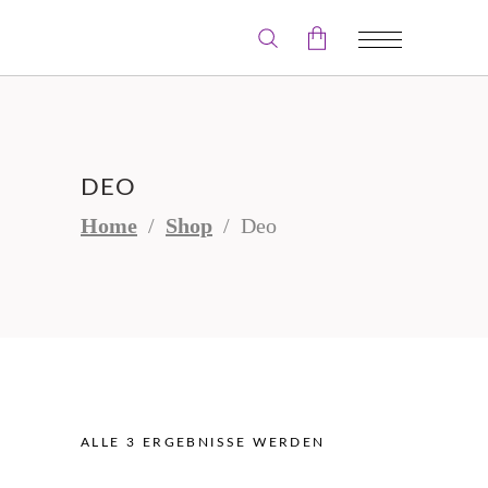
Der Warenkorb ist leer.
DEO
Home
/
Shop
/
Deo
ALLE 3 ERGEBNISSE WERDEN