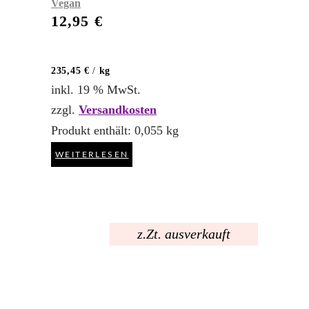
Vegan
12,95
€
235,45
€
/
kg
inkl. 19 % MwSt.
zzgl.
Versandkosten
Produkt enthält: 0,055
kg
WEITERLESEN
z.Zt. ausverkauft