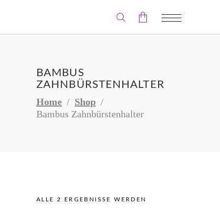
Der Warenkorb ist leer.
BAMBUS
ZAHNBÜRSTENHALTER
Home
/
Shop
/
Bambus Zahnbürstenhalter
ALLE 2 ERGEBNISSE WERDEN