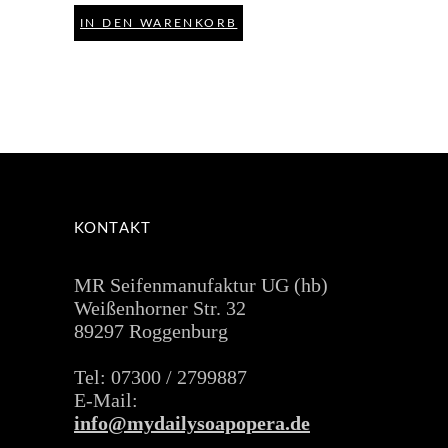
IN DEN WARENKORB
KONTAKT
MR Seifenmanufaktur UG (hb)
Weißenhorner Str. 32
89297 Roggenburg
Tel: 07300 / 2799887
E-Mail:
info@mydailysoapopera.de