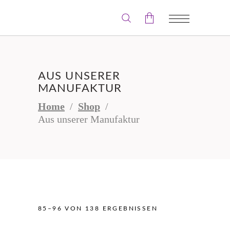
Der Warenkorb ist leer.
AUS UNSERER
MANUFAKTUR
Home
/
Shop
/
Aus unserer Manufaktur
85–96 VON 138 ERGEBNISSEN