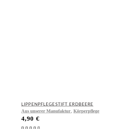
LIPPENPFLEGESTIFT ERDBEERE
,
Aus unserer Manufaktur
Körperpflege
4,90
€
Bewertet