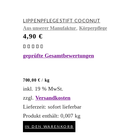
LIPPENPFLEGESTIFT COCONUT
,
Aus unserer Manufaktur
Körperpflege
4,90
€
Bewertet
mit
geprüfte Gesamtbewertungen
4.50
von 5
700,00
€
/
kg
inkl. 19 % MwSt.
zzgl.
Versandkosten
Lieferzeit:
sofort lieferbar
Produkt enthält: 0,007
kg
IN DEN WARENKORB